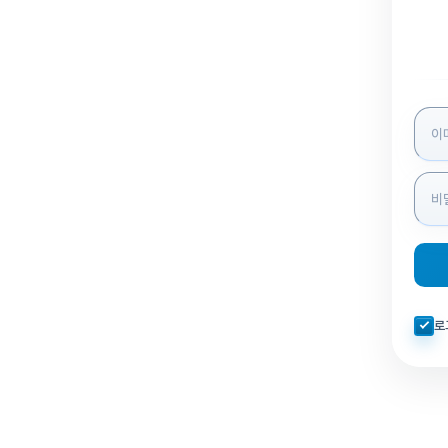
로그인
자동로
로