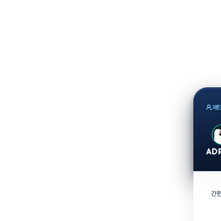
애드
간편