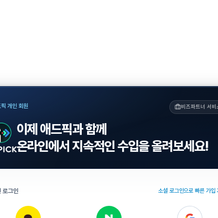
픽 개인 회원
비즈파트너 서비
이제 애드픽과 함께
온라인에서 지속적인 수입을 올려보세요!
 로그인
소셜 로그인으로 빠른 가입 