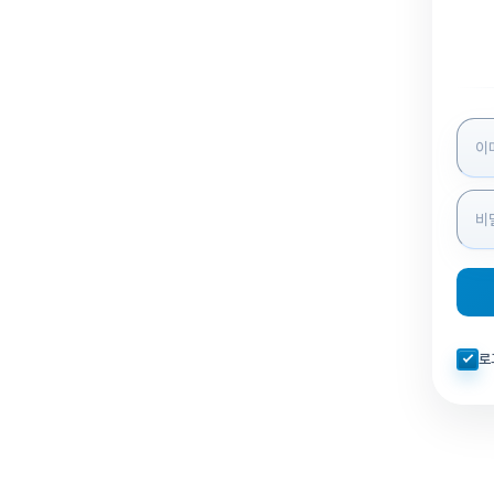
로그인
자동로
로