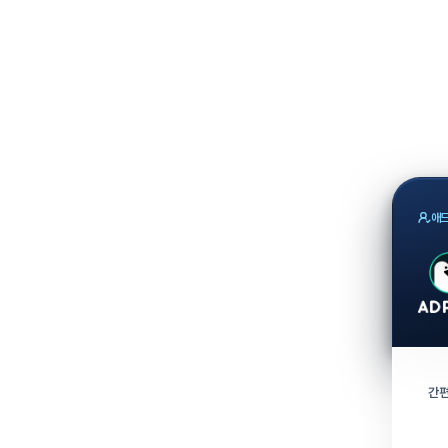
애드
간편