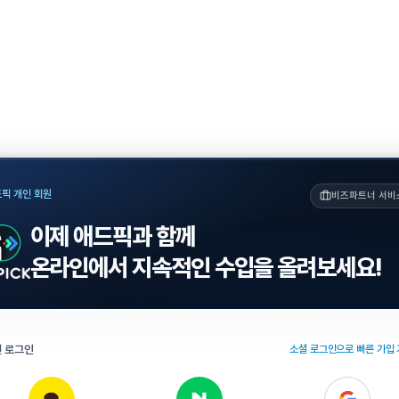
픽 개인 회원
비즈파트너 서비
이제 애드픽과 함께
온라인에서 지속적인 수입을 올려보세요!
 로그인
소셜 로그인으로 빠른 가입 