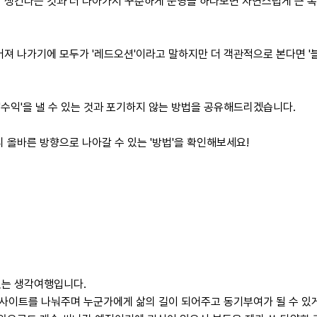
이 생긴다는 것과 더 나아가서 꾸준하게 운영을 하다보면 자연스럽게 큰 폭
져 나가기에 모두가 '레드오션'이라고 말하지만 더 객관적으로 본다면 '
'수익'을 낼 수 있는 것과 포기하지 않는 방법을 공유해드리겠습니다.
 올바른 방향으로 나아갈 수 있는 '방법'을 확인해보세요!
있는 생각여행입니다.
인사이트를 나눠주며 누군가에게 삶의 길이 되어주고 동기부여가 될 수 있