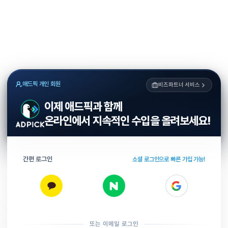
애드픽 개인 회원
비즈파트너 서비스
이제 애드픽과 함께
온라인에서 지속적인 수입을 올려보세요!
간편 로그인
소셜 로그인으로 빠른 가입 가능!
또는 이메일 로그인