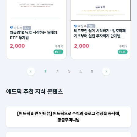
박성수
코인
박성수
주식
비트코인 쉽게 시작하기- 암호화폐
월급의10%로 시작하는 월배당
기초부터 실전 투자까지 단계별 완
ETF 투자법
벽 가이드
2,000
2,000
구매 0
구매 2
PDF
PDF
1
2
3
4
5
애드픽 추천 지식 콘텐츠
[애드픽 회원 인터뷰] 애드픽으로 수익과 블로그 성장을 동시에,
황금주머니님