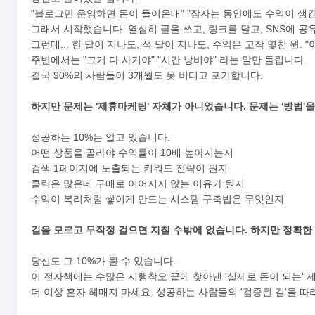
"블로그만 운영하면 돈이 들어온대" "잠자는 동안에도 수익이 생긴대
그래서 시작했습니다. 열심히 글을 쓰고, 링크를 달고, SNS에 공
그런데... 한 달이 지나도, 석 달이 지나도, 수익은 고작 몇천 원.
주변에서는 "그거 다 사기야" "시간 낭비야" 라는 말만 들립니다.
결국 90%의 사람들이 3개월도 못 버티고 포기합니다.
하지만 문제는 '제휴마케팅' 자체가 아니었습니다.
문제는 '방법'
성공하는 10%는 알고 있습니다.
어떤 상품을 골라야 수익률이 10배 높아지는지
검색 1페이지에 노출되는 키워드 전략이 뭔지
클릭은 많은데 구매로 이어지지 않는 이유가 뭔지
prev
수익이 복리처럼 쌓이게 만드는 시스템 구축법은 무엇인지
길을 모르고 무작정 걸으면 지칠 수밖에 없습니다.
하지만 정확한
당신도 그 10%가 될 수 있습니다.
이 전자책에는 수많은 시행착오 끝에 찾아낸 '실제로 돈이 되는'
더 이상 혼자 헤매지 마세요. 성공하는 사람들의 '검증된 길'을 따