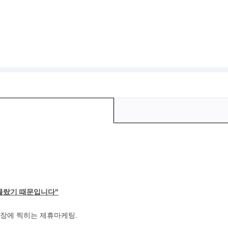
 몰랐기 때문입니다"
통장에 찍히는 제휴마케팅.