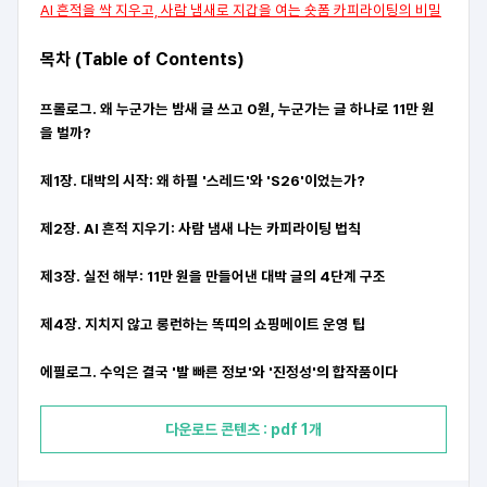
AI 흔적을 싹 지우고, 사람 냄새로 지갑을 여는 숏폼 카피라이팅의 비밀
목차 (Table of Contents)
프롤로그. 왜 누군가는 밤새 글 쓰고 0원, 누군가는 글 하나로 11만 원
을 벌까?
제1장. 대박의 시작: 왜 하필 '스레드'와 'S26'이었는가?
제2장. AI 흔적 지우기: 사람 냄새 나는 카피라이팅 법칙
제3장. 실전 해부: 11만 원을 만들어낸 대박 글의 4단계 구조
제4장. 지치지 않고 롱런하는 똑띠의 쇼핑메이트 운영 팁
에필로그. 수익은 결국 '발 빠른 정보'와 '진정성'의 합작품이다
다운로드 콘텐츠 : pdf 1개