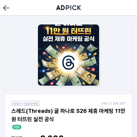
구매
2
| 조회
237
재테크 > 제휴마케팅
스레드(Threads) 글 하나로 S26 제휴 마케팅 11만
원 터뜨린 실전 공식
PDF