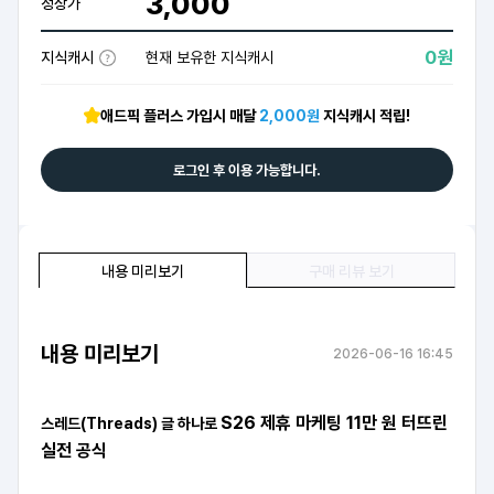
3,000
정상가
0원
지식캐시
현재 보유한 지식캐시
애드픽 플러스 가입시 매달
2,000원
지식캐시 적립!
로그인 후 이용 가능합니다.
내용 미리보기
구매 리뷰 보기
내용 미리보기
2026-06-16 16:45
S26 제휴 마케팅
11만 원 터뜨린
스레드(Threads) 글 하나로
실전 공식