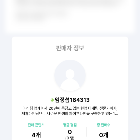
판매자 정보
임정섭184313
마케팅 업계에서 20년째 몸담고 있는 현업 마케팅 전문가이자,
제휴마케팅으로 새로운 인생의 파이프라인을 구축하고 있는 1인
입니다.
판매 콘텐츠
평균 평점
총 판매수
0
4
개
0
개
(
0
명)