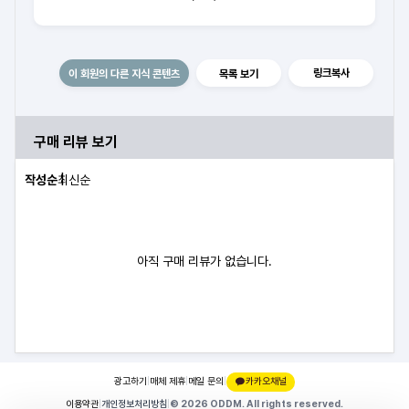
링크복사
이 회원의 다른 지식 콘텐츠
목록 보기
구매 리뷰 보기
작성순
최신순
아직 구매 리뷰가 없습니다.
광고하기
|
매체 제휴
|
메일 문의
|
카카오채널
이용약관
|
개인정보처리방침
|
© 2026 ODDM. All rights reserved.