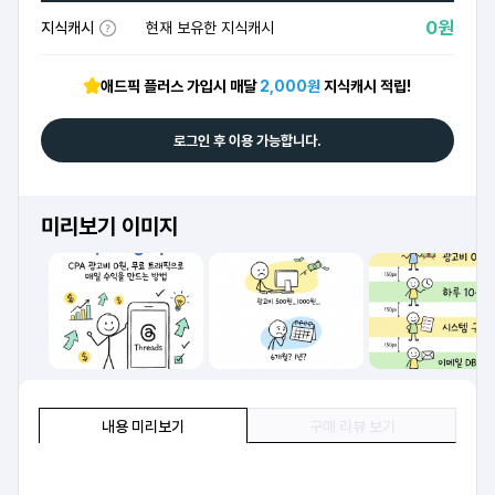
0원
지식캐시
현재 보유한 지식캐시
애드픽 플러스 가입시 매달
2,000원
지식캐시 적립!
로그인 후 이용 가능합니다.
미리보기 이미지
내용 미리보기
구매 리뷰 보기