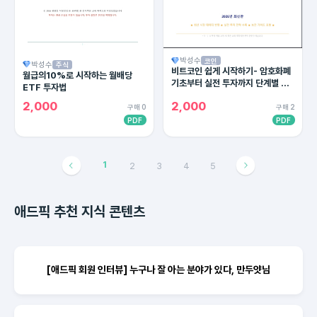
박성수
코인
박성수
주식
비트코인 쉽게 시작하기- 암호화폐
월급의10%로 시작하는 월배당
기초부터 실전 투자까지 단계별 완
ETF 투자법
벽 가이드
2,000
2,000
구매 0
구매 2
PDF
PDF
1
2
3
4
5
애드픽 추천 지식 콘텐츠
[애드픽 회원 인터뷰] 누구나 잘 아는 분야가 있다, 만두얏님