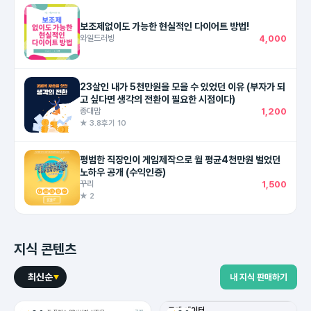
보조제없이도 가능한 현실적인 다이어트 방법!
와일드러빙
4,000
23살인 내가 5천만원을 모을 수 있었던 이유 (부자가 되
고 싶다면 생각의 전환이 필요한 시점이다)
종대맘
1,200
★ 3.8
후기 10
평범한 직장인이 게임제작으로 월 평균4천만원 벌었던
노하우 공개 (수익인증)
꾸리
1,500
★ 2
지식 콘텐츠
최신순
내 지식 판매하기