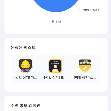
완료된 퀘스트
[씨앗 심기] 가이드보기 - 매체별 활동 가이드
[씨앗 심기] 프로필 사진 등록하기
[씨앗 심기] 쇼핑몰 링크 발급하기 - 제휴몰 10곳
주력 홍보 캠페인