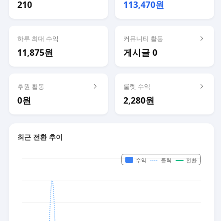
210
113,470원
하루 최대 수익
커뮤니티 활동
11,875원
게시글 0
후원 활동
룰렛 수익
0원
2,280원
최근 전환 추이