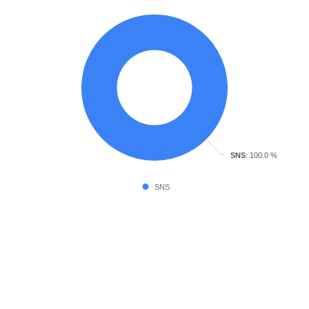
SNS
: 100.0 %
SNS