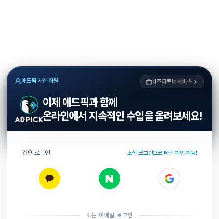
애드픽 개인 회원
비즈파트너 서비스
이제 애드픽과 함께
온라인에서 지속적인 수입을 올려보세요!
간편 로그인
소셜 로그인으로 빠른 가입 가능!
또는 이메일 로그인