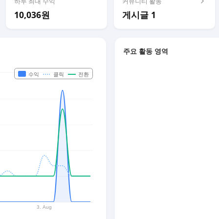
하루 최대 수익
커뮤니티 활동
10,036원
게시글 1
주요 활동 영역