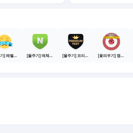
[물주기] 레벨업하기 - 실버
[물주기] 매체별 포스팅하기 - 네이버 블로그 1건
[물주기] 프리미엄 테스트 통과하기
[꽃피우기] 캠페인 전환하기 - 100건