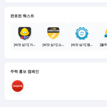
완료된 퀘스트
[씨앗 심기] 가이드보기 - 매체별 활동 가이드
[씨앗 심기] 쇼핑몰 링크 발급하기 - 제휴몰 10곳
[씨앗 심기] 캠페인 전환하기
주력 홍보 캠페인