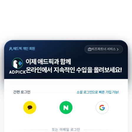
애드픽 개인 회원
비즈파트너 서비스
이제 애드픽과 함께
온라인에서 지속적인 수입을 올려보세요!
간편 로그인
소셜 로그인으로 빠른 가입 가능!
또는 이메일 로그인