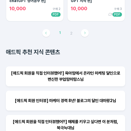
chatGPT 영어공부 편]
GPT 시작 편]
10,000
10,000
구매 2
구매 3
PDF
1
PDF
1
2
애드픽 추천 지식 콘텐츠
[애드픽 회원을 직접 인터뷰했어!] 육아맘에서 온라인 마케팅 달인으로
변신한 부업맘마맘스님
[애드픽 회원 인터뷰] 마케터 경력 8년! 블로그의 달인 대마왕2님
[애드픽 회원을 직접 인터뷰했어!!] 매체를 키우고 싶다면 이 분처럼,
북극늑대님