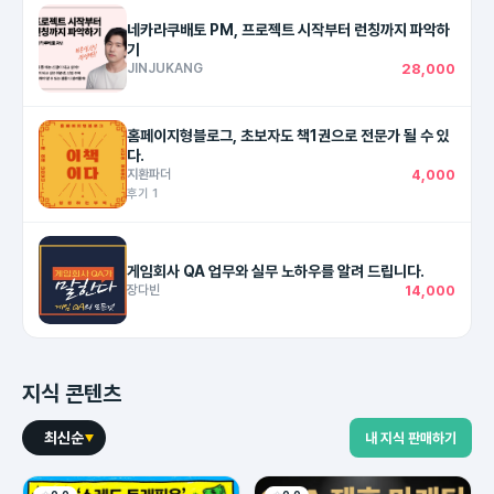
네카라쿠배토 PM, 프로젝트 시작부터 런칭까지 파악하
기
JINJUKANG
28,000
홈페이지형블로그, 초보자도 책1권으로 전문가 될 수 있
다.
지환파더
4,000
후기 1
게임회사 QA 업무와 실무 노하우를 알려 드립니다.
장다빈
14,000
지식 콘텐츠
최신순
내 지식 판매하기