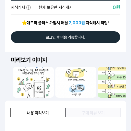
0원
지식캐시
현재 보유한 지식캐시
애드픽 플러스 가입시 매달
2,000원
지식캐시 적립!
로그인 후 이용 가능합니다.
미리보기 이미지
내용 미리보기
구매 리뷰 보기