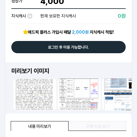
4,000
정상가
0원
지식캐시
현재 보유한 지식캐시
애드픽 플러스 가입시 매달
2,000원
지식캐시 적립!
로그인 후 이용 가능합니다.
미리보기 이미지
내용 미리보기
구매 리뷰 보기