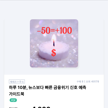
구매
8
| 조회
40178
재테크 > 주식
하루 10분, 뉴스보다 빠른 금융위기 신호 예측
가이드북
PDF