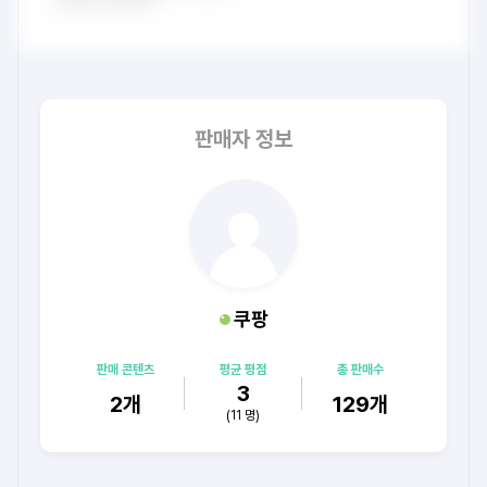
판매자 정보
쿠팡
판매 콘텐츠
평균 평점
총 판매수
3
2
개
129
개
(
11
명)