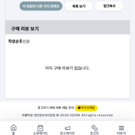
링크복사
이 회원의 다른 지식 콘텐츠
목록 보기
구매 리뷰 보기
작성순
최신순
아직 구매 리뷰가 없습니다.
광고하기
|
매체 제휴
|
메일 문의
|
카카오채널
이용약관
|
개인정보처리방침
|
© 2026 ODDM. All rights reserved.
쇼핑몰 구경하기
방문시 1G
홈
쇼핑메이트
광고메이트
포인트
더보기