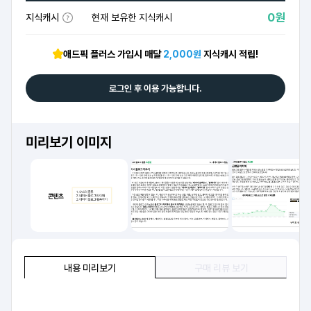
0원
지식캐시
현재 보유한 지식캐시
애드픽 플러스 가입시 매달
2,000원
지식캐시 적립!
로그인 후 이용 가능합니다.
미리보기 이미지
내용 미리보기
구매 리뷰 보기