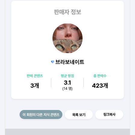
판매자 정보
브라보네이트
판매 콘텐츠
평균 평점
총 판매수
3.1
3
개
423
개
(
14
명)
링크복사
이 회원의 다른 지식 콘텐츠
목록 보기