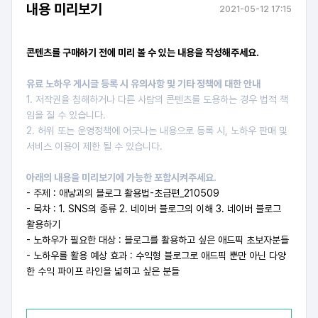
내용 미리보기
2021-05-12 17:15
콘텐츠를 구매하기 전에 미리 볼 수 있는 내용을 작성해주세요.
유료 노하우 게시글 등록 시 유의사항 및 기타 정책에 대한 안내
1. 저작권을 침해하거나 다른 사람의 콘텐츠를 도용하는 경우 법적 책
임을 질 수 있습니다.
2. 허위 또는 운영정책에 어긋나는 내용으로 등록 시, 노하우 판매 및
서비스 이용이 제한 될 수 있습니다.
아래의 내용을 미리보기에 가능한 포함시켜주세요.
- 주제 :
애낳괴의 블로그 활용법-초급편_210509
- 목차 :
1. S
NS의 종류 2. 네이버 블로그의 이해 3. 네이버 블로그
활용하기
- 노하우가 필요한 대상 :
블로그를 활용하고 싶은 애드픽 초보자분들
- 노하우를 활용 예상 효과 :
수익형 블로그로 애드픽 뿐만 아닌 다양
한 수익 파이프 라인을 넓히고 싶은 분들