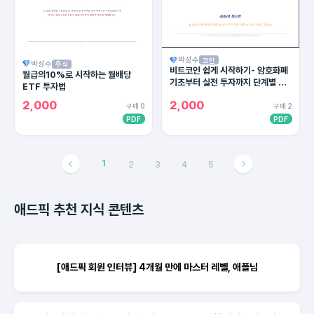
박성수
코인
박성수
주식
비트코인 쉽게 시작하기- 암호화폐
월급의10%로 시작하는 월배당
기초부터 실전 투자까지 단계별 완
ETF 투자법
벽 가이드
2,000
2,000
구매 0
구매 2
PDF
PDF
1
2
3
4
5
애드픽 추천 지식 콘텐츠
[애드픽 회원 인터뷰] 4개월 만에 마스터 레벨, 애플님