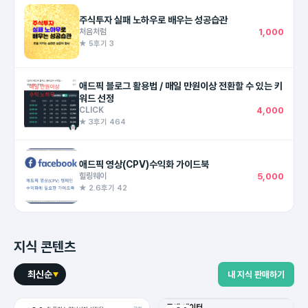
주식투자 실패 노하우로 배우는 성공습관
처음처럼
1,000
★ 5
후기 3
애드픽 블로그 활용법 / 매일 만원이상 전환할 수 있는 키
워드 선정
CLICK
4,000
★ 3
후기 464
애드픽 영상(CPV)수익화 가이드북
힐링웨이
5,000
★ 2.6
후기 42
지식 콘텐츠
최신순
내 지식 판매하기