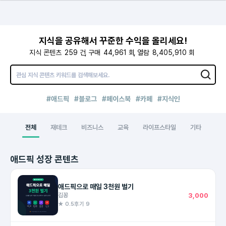
지식을 공유해서 꾸준한 수익을 올리세요!
지식 콘텐츠
259
건
구매
44,961
회
열람
8,405,910
회
#애드픽
#블로그
#페이스북
#카페
#지식인
전체
재테크
비즈니스
교육
라이프스타일
기타
애드픽 성장 콘텐츠
애드픽으로 매일 3천원 벌기
김꽁
3,000
★ 0.5
후기 9