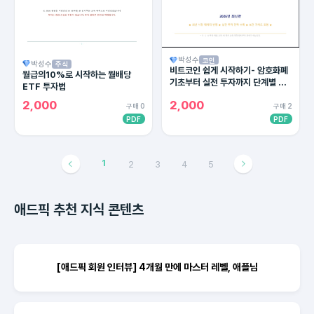
박성수
코인
박성수
주식
비트코인 쉽게 시작하기- 암호화폐
월급의10%로 시작하는 월배당
기초부터 실전 투자까지 단계별 완
ETF 투자법
벽 가이드
2,000
2,000
구매 0
구매 2
PDF
PDF
1
2
3
4
5
애드픽 추천 지식 콘텐츠
[애드픽 회원 인터뷰] 4개월 만에 마스터 레벨, 애플님