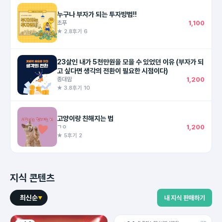
누구나 부자가 되는 투자방법!!
초푸
1,100
★ 2.8
후기 6
23살인 내가 5천만원을 모을 수 있었던 이유 (부자가 되
고 싶다면 생각의 전환이 필요한 시점이다)
종대맘
1,200
★ 3.8
후기 10
고양이랑 친해지는 법
ㄱㅇ
1,200
★ 5
후기 2
지식 콘텐츠
최신순
내 지식 판매하기