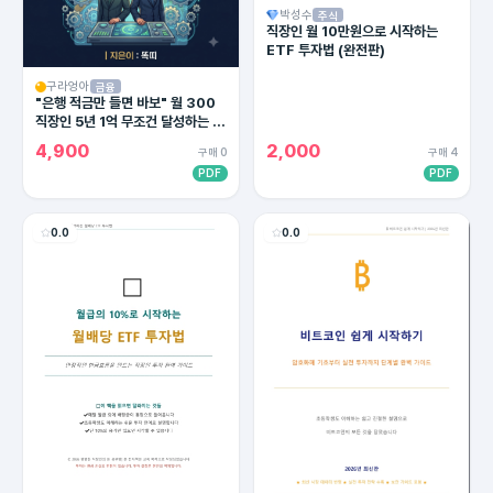
박성수
주식
직장인 월 10만원으로 시작하는
ETF 투자법 (완전판)
구라엉아
금융
"은행 적금만 들면 바보" 월 300
직장인 5년 1억 무조건 달성하는 4
대 통장 세팅법 (2026 최신판)
4,900
2,000
구매 0
구매 4
PDF
PDF
0.0
0.0