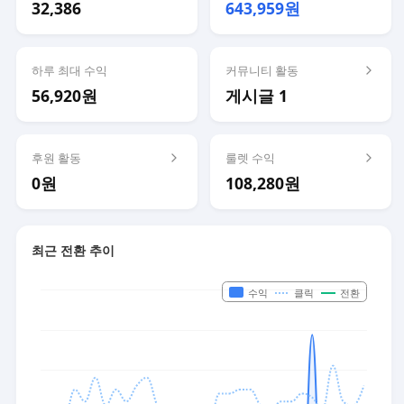
32,386
643,959원
하루 최대 수익
커뮤니티 활동
56,920원
게시글 1
후원 활동
룰렛 수익
0원
108,280원
최근 전환 추이