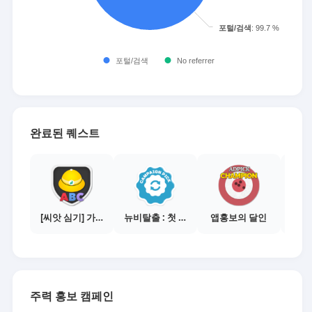
완료된 퀘스트
[씨앗 심기] 가이드보기 - 매체별 활동 가이드
뉴비탈출 : 첫 전환 달성
앱홍보의 달인
주력 홍보 캠페인