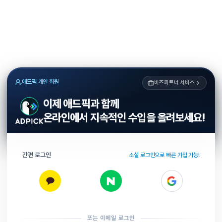
애드픽 개인 회원
비즈파트너 서비스
이제 애드픽과 함께
온라인에서 지속적인 수입을 올려보세요!
간편 로그인
소셜 로그인으로 빠른 가입 가능!
또는 이메일 로그인