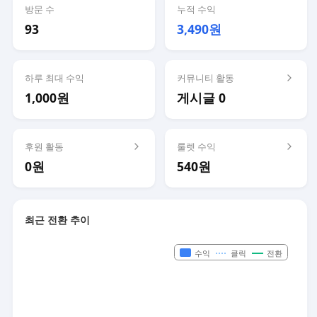
방문 수
누적 수익
93
3,490원
하루 최대 수익
커뮤니티 활동
1,000원
게시글 0
후원 활동
룰렛 수익
0원
540원
최근 전환 추이