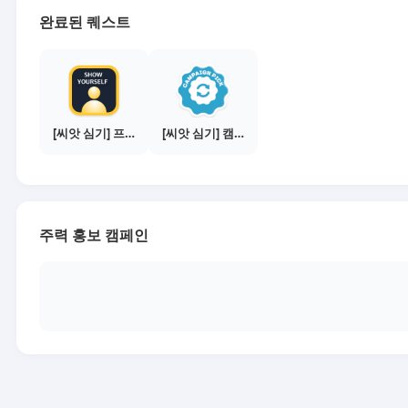
완료된 퀘스트
[씨앗 심기] 프로필 사진 등록하기
[씨앗 심기] 캠페인 선택하기 - PICK 1개
주력 홍보 캠페인