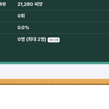
21,280 씨앗
확량
0회
0.0%
0명 (최대 2명)
이웃 신청