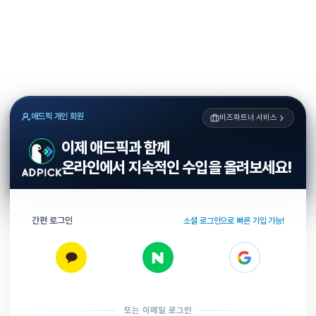
애드픽 개인 회원
비즈파트너 서비스
이제 애드픽과 함께
온라인에서 지속적인 수입을 올려보세요!
간편 로그인
소셜 로그인으로 빠른 가입 가능!
또는 이메일 로그인