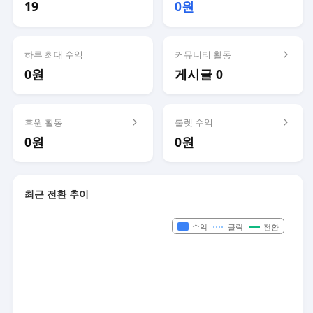
19
0원
하루 최대 수익
커뮤니티 활동
0원
게시글 0
후원 활동
룰렛 수익
0원
0원
최근 전환 추이