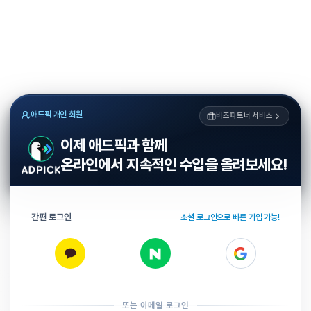
애드픽 개인 회원
비즈파트너 서비스
이제 애드픽과 함께
온라인에서 지속적인 수입을 올려보세요!
간편 로그인
소셜 로그인으로 빠른 가입 가능!
또는 이메일 로그인