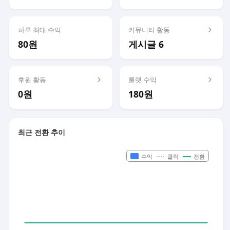
하루 최대 수익
커뮤니티 활동
80원
게시글 6
후원 활동
룰렛 수익
0원
180원
최근 전환 추이