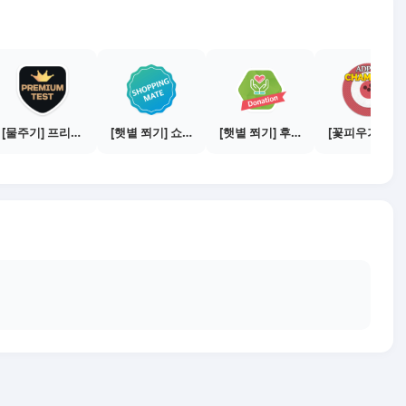
[물주기] 프리미엄 테스트 통과하기
[햇볕 쬐기] 쇼핑메이트 활동하기 - 쇼핑몰 3곳에서 판매
[햇볕 쬐기] 후원 캠페인 참여하기
[꽃피우기] 캠페인 전환하기 - 100