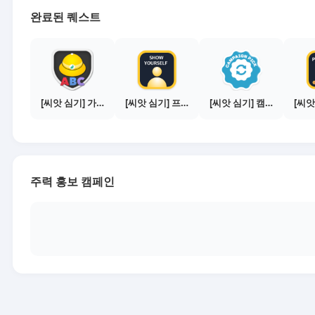
완료된 퀘스트
[씨앗 심기] 가이드보기 - 매체별 활동 가이드
[씨앗 심기] 프로필 사진 등록하기
[씨앗 심기] 캠페인 전환하기
주력 홍보 캠페인