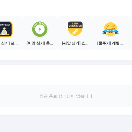
[씨앗 심기] 포인트백 설치하기 (PC 전용)
[씨앗 심기] 충전소에서 이벤트 1건 이상 참여하기
[씨앗 심기] 쇼핑몰 링크 발급하기 - 제휴몰 10곳
[물주기] 레벨업하기 - 실버
최근 홍보 캠페인이 없습니다.