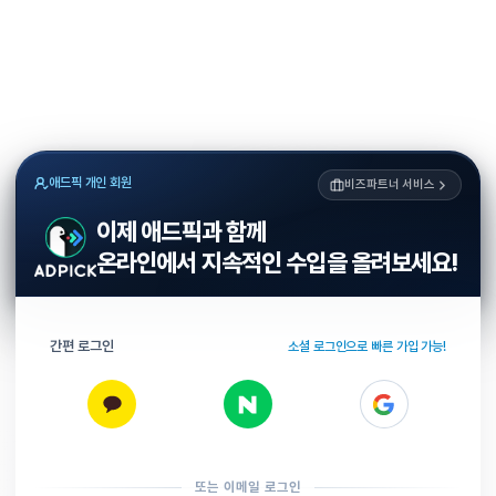
애드픽 개인 회원
비즈파트너 서비스
이제 애드픽과 함께
온라인에서 지속적인 수입을 올려보세요!
간편 로그인
소셜 로그인으로 빠른 가입 가능!
또는 이메일 로그인