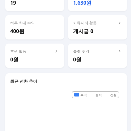
19
1,630원
하루 최대 수익
커뮤니티 활동
400원
게시글 0
후원 활동
룰렛 수익
0원
0원
최근 전환 추이