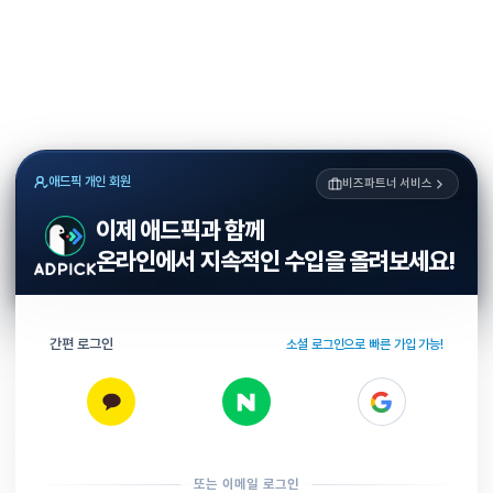
애드픽 개인 회원
비즈파트너 서비스
이제 애드픽과 함께
온라인에서 지속적인 수입을 올려보세요!
간편 로그인
소셜 로그인으로 빠른 가입 가능!
또는 이메일 로그인