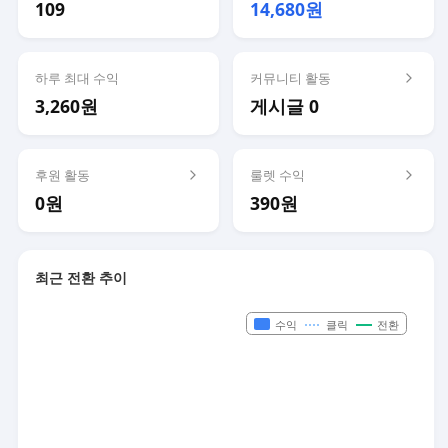
109
14,680원
하루 최대 수익
커뮤니티 활동
3,260원
게시글 0
후원 활동
룰렛 수익
0원
390원
최근 전환 추이