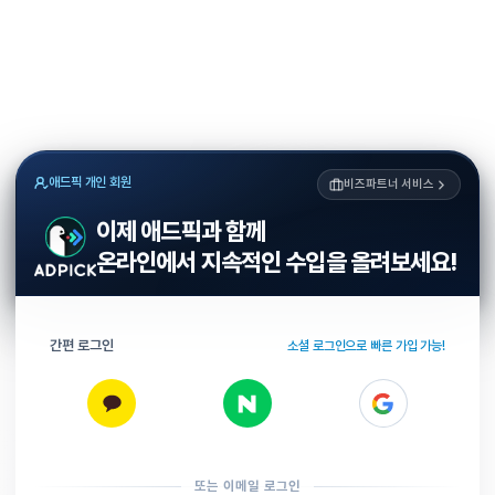
애드픽 개인 회원
비즈파트너 서비스
이제 애드픽과 함께
온라인에서 지속적인 수입을 올려보세요!
간편 로그인
소셜 로그인으로 빠른 가입 가능!
또는 이메일 로그인