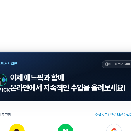
픽 개인 회원
비즈파트너 서비
이제 애드픽과 함께
온라인에서 지속적인 수입을 올려보세요!
 로그인
소셜 로그인으로 빠른 가입 