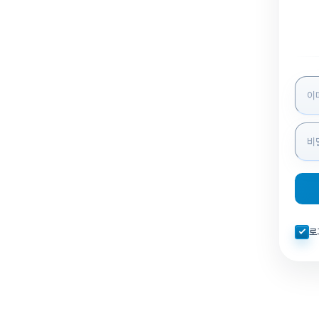
로그인
자동로
로