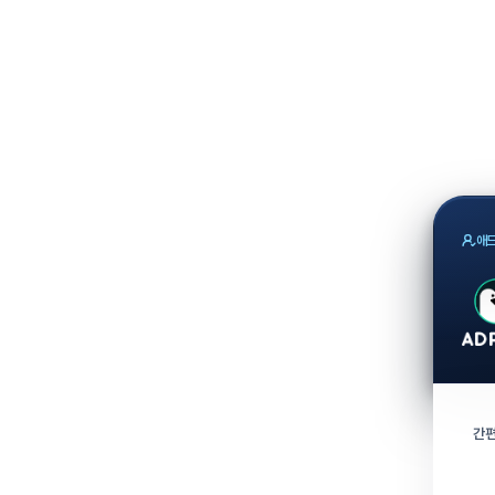
애드
간편