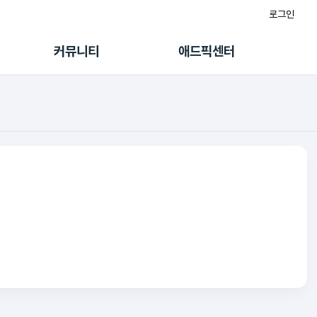
로그인
게시판
FAQ/문의
팸
이용정책
커뮤니티
애드픽센터
랭킹
멤버십 센터
퀘스트
광고툴/API
초대보너스
마이도메인
수익 Live
가이드북