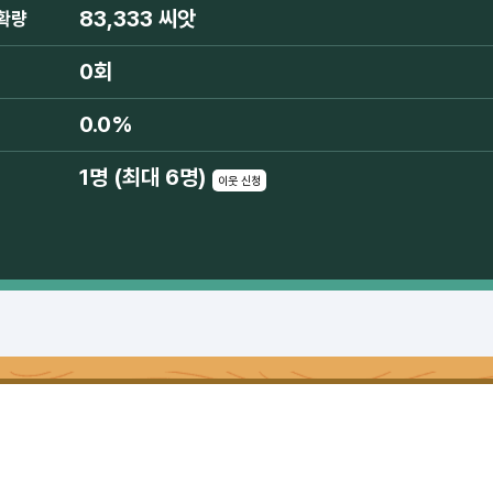
83,333 씨앗
확량
0회
0.0%
1명 (최대 6명)
이웃 신청