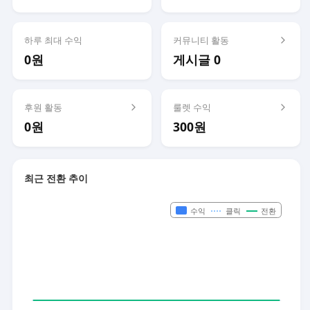
하루 최대 수익
커뮤니티 활동
0원
게시글 0
후원 활동
룰렛 수익
0원
300원
최근 전환 추이