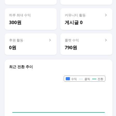
하루 최대 수익
커뮤니티 활동
300원
게시글 0
후원 활동
룰렛 수익
0원
790원
최근 전환 추이