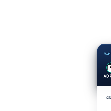
애드
간편