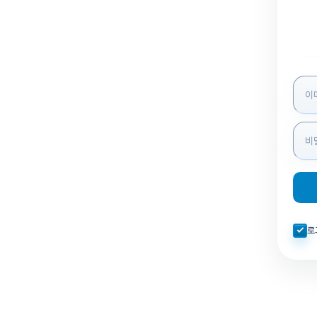
로그인
자동로
로