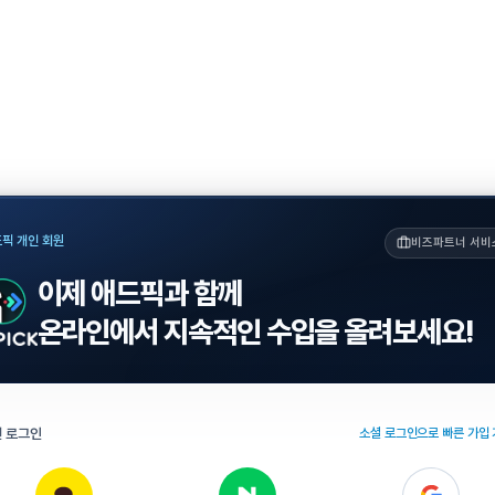
픽 개인 회원
비즈파트너 서비
이제 애드픽과 함께
온라인에서 지속적인 수입을 올려보세요!
 로그인
소셜 로그인으로 빠른 가입 