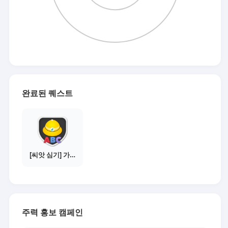
완료된 퀘스트
[씨앗 심기] 가이드보기 - 매체별 활동 가이드
주력 홍보 캠페인