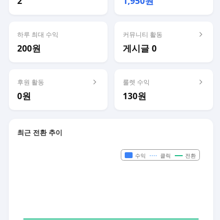
2
1,950원
하루 최대 수익
커뮤니티 활동
200원
게시글 0
후원 활동
룰렛 수익
0원
130원
최근 전환 추이