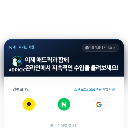
애드픽 개인 회원
비즈파트너 서비스
이제 애드픽과 함께
온라인에서 지속적인 수입을 올려보세요!
간편 로그인
소셜 로그인으로 빠른 가입 가능!
또는 이메일 로그인