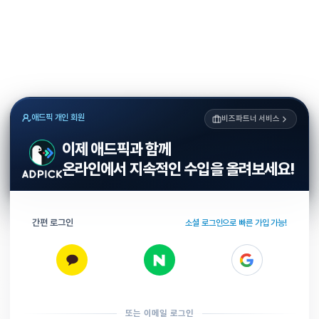
애드픽 개인 회원
비즈파트너 서비스
이제 애드픽과 함께
온라인에서 지속적인 수입을 올려보세요!
간편 로그인
소셜 로그인으로 빠른 가입 가능!
또는 이메일 로그인