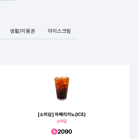
생활/이용권
아이스크림
패스트푸드
[소미담] 아메리카노(ICE)
소미담
2090