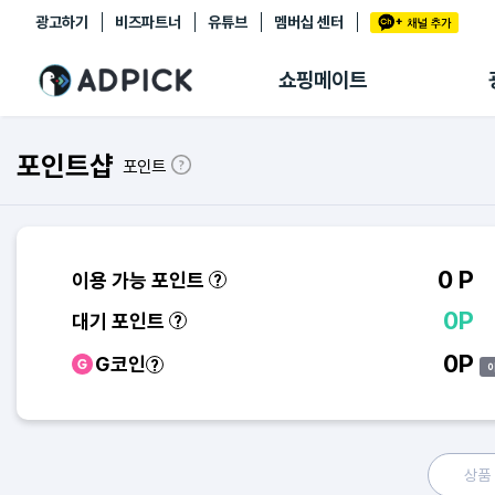
광고하기
비즈파트너
유튜브
멤버십 센터
추천상품
제휴몰
쇼핑메이트
쇼핑 에이전트
BETA
쇼핑리포트
포인트샵
링크관리
포인트
마이숍
0 P
이용 가능 포인트
?
0
P
대기 포인트
?
0
P
G코인
?