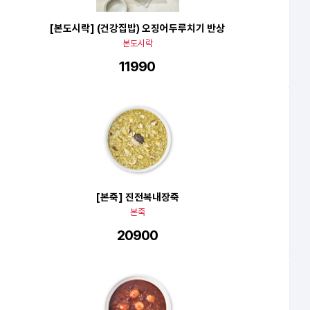
[본도시락] (건강집밥) 오징어두루치기 반상
본도시락
11990
[본죽] 진전복내장죽
본죽
20900