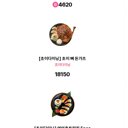
4620
[초이다이닝] 초이 뼈 돈가츠
초이다이닝
18150