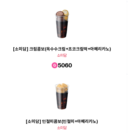
[소미담] 크림콤보(옥수수크림+초코크림떡+아메리카노)
소미담
5060
[소미담] 인절미콤보(인절미+아메리카노)
소미담