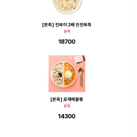
[본죽] 전복이 2배 진전복죽
본죽
18700
[본죽] 로제해물쮺
본죽
14300