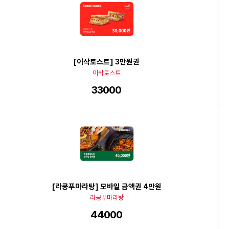
[이삭토스트] 3만원권
이삭토스트
33000
[라쿵푸마라탕] 모바일 금액권 4만원
라쿵푸마라탕
44000