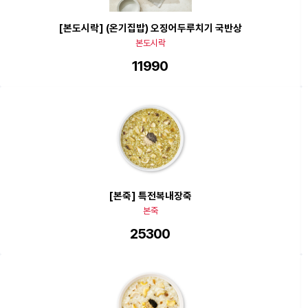
[본도시락] (온기집밥) 오징어두루치기 국반상
본도시락
11990
[본죽] 특전복내장죽
본죽
25300