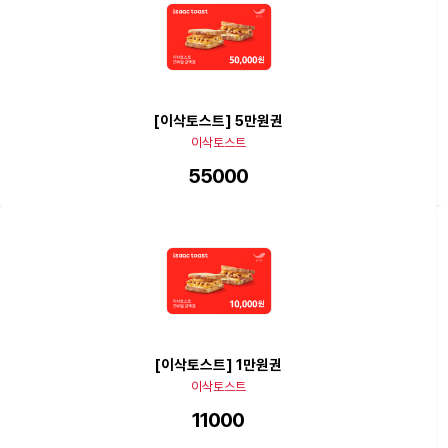
[이삭토스트] 5만원권
이삭토스트
55000
[이삭토스트] 1만원권
이삭토스트
11000