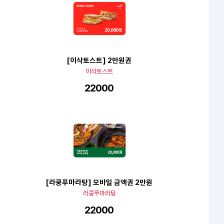
[이삭토스트] 2만원권
이삭토스트
22000
[라쿵푸마라탕] 모바일 금액권 2만원
라쿵푸마라탕
22000