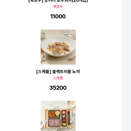
[복호두] 앙버터 호두과자(20개입)
복호두
11000
[스케줄] 블랙트러플 뇨끼
스케줄
35200