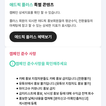
애드픽 플러스
특별 콘텐츠
캠페인 상세지표를 확인 할 수 있습니다.
플러스 회원이 되시면 애드픽 홍보회원들의 평균수익, 전환율등의
마케팅에 참고 할 수 있는 상세한 지표가 표시됩니다.
애드픽 플러스 혜택보기
캠페인 준수 사항
캠페인 준수사항을 확인해주세요
카페 홍보 지정자분들도 카페 홍보 금지입니다.(전환불가)
유튜브에서 홍보 불가입니다.(유튜브 지정자도 홍보 불가)
와이고수 커뮤니티 홍보 금지
금지리스트에 홍보, 낚시성 홍보 등에 대해 수익금 전액 회수
홍보한 날짜/내용을 캡쳐해 [문의신고-미확인출처신고]
게시판에 등록