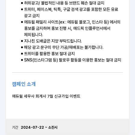
허위광고/ 불법적인 내용 등 브랜드 훼손 절대 금지
트위터, 페이스북, 틱톡, 구글 검색 광고를 포함한 모든 유료
광고 금지
에듀윌 패밀리 사이트(ex : 에듀윌 블로그, 인스타 등) 에서의
홍보를 금지하며 홍보 진행 시, 애드픽 인플루언서에서
제외됩니다.
지나친 도배글은 지양 부탁드립니다.
해당 광고 문구의 무단 가공/재배포는 불가합니다.
트위터를 활용한 홍보 절대 금지
SNS(인스타그램 등) 팔로우 활동을 이용한 홍보는 절대 금지
캠페인 소개
에듀윌 세무사 회계사 7월 신규가입 이벤트
기간
2024-07-22 ~ 소진시