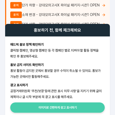
단가 하향 - 강대모의고사X 파이널 패키지·시즌1 OPEN
공지
소재 변경 - 강대모의고사X 파이널 패키지·시즌1 OPEN
공지
단가 상향 - 강대모의고사X 파이널 패키지·시즌1 OPEN
공지
홍보하기 전, 함께 체크해봐요
애드픽 홍보 정책 확인하기
클릭형 캠페인, 영상형 캠페인 등 각 캠페인 별로 지켜야 할 활동 정책을
확인 후 홍보해주세요.
홍보 금지 사이트 확인하기
홍보 활동이 금지된 곳에서 홍보할 경우 수익이 취소될 수 있어요. 홍보가
가능한 곳에서만 활동해주세요.
광고 표시하기
공정거래위원회 '추천/보장'등에 관한 표시 의무 사항’을 지키기 위해 글의
제목이나 글 시작 부분에 꼭 광고 표시를 해주세요.
이미지로 간편하게 광고 표시하기