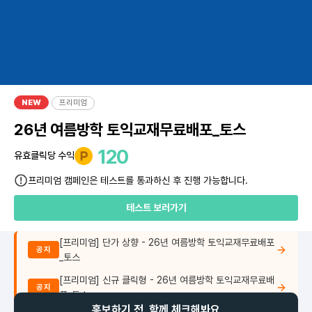
NEW
프리미엄
26년 여름방학 토익교재무료배포_토스
120
유효클릭당 수익
프리미엄 캠페인은 테스트를 통과하신 후 진행 가능합니다.
테스트 보러가기
[프리미엄] 단가 상향 - 26년 여름방학 토익교재무료배포
공지
_토스
[프리미엄] 신규 클릭형 - 26년 여름방학 토익교재무료배
공지
포_토스
홍보하기 전, 함께 체크해봐요