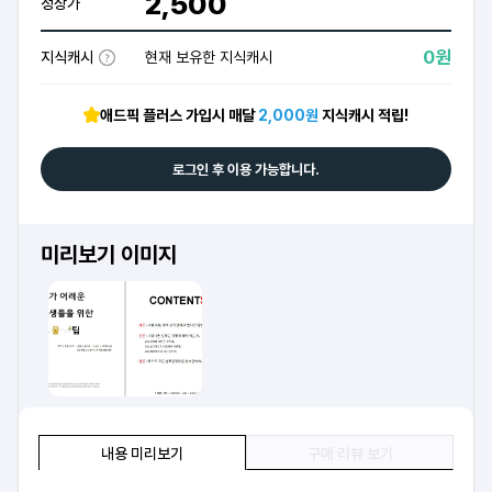
2,500
정상가
0원
지식캐시
현재 보유한 지식캐시
애드픽 플러스 가입시 매달
2,000원
지식캐시 적립!
로그인 후 이용 가능합니다.
미리보기 이미지
내용 미리보기
구매 리뷰 보기