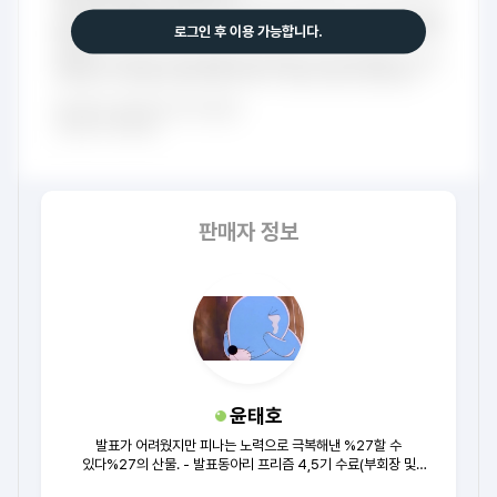
로그인 후 이용 가능합니다.
판매자 정보
윤태호
발표가 어려웠지만 피나는 노력으로 극복해낸 %27할 수
있다%27의 산물. - 발표동아리 프리즘 4,5기 수료(부회장 및
홍보부장 역임) / 3개동아리 연합 PT세션 대상 / 교내